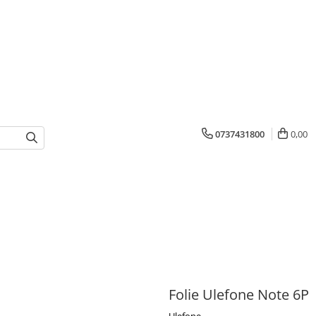
0737431800
0,00
Folie Ulefone Note 6P