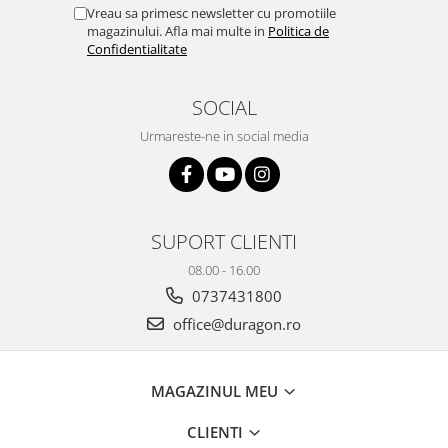
Yota
Vreau sa primesc newsletter cu promotiile
magazinului. Afla mai multe in
Politica de
ZTE
Confidentialitate
SOCIAL
Urmareste-ne in social media
SUPORT CLIENTI
08.00 - 16.00
0737431800
office@duragon.ro
MAGAZINUL MEU
CLIENTI