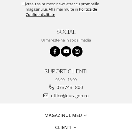
Yota
Vreau sa primesc newsletter cu promotiile
magazinului. Afla mai multe in
Politica de
ZTE
Confidentialitate
SOCIAL
Urmareste-ne in social media
SUPORT CLIENTI
08.00 - 16.00
0737431800
office@duragon.ro
MAGAZINUL MEU
CLIENTI