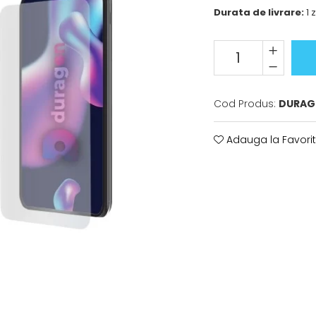
Durata de livrare:
1 z
Cod Produs:
DURAG
Adauga la Favori