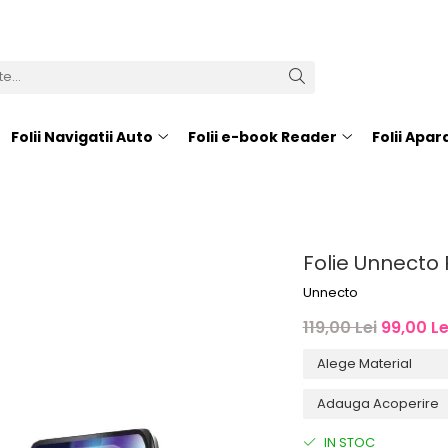
Folii Navigatii Auto
Folii e-book Reader
Folii Apa
Folie Unnecto
Unnecto
119,00 Lei
99,00 Le
IN STOC