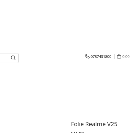
0737431800
0,00
Folie Realme V25