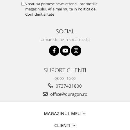
Yota
Vreau sa primesc newsletter cu promotiile
magazinului. Afla mai multe in
Politica de
ZTE
Confidentialitate
SOCIAL
Urmareste-ne in social media
SUPORT CLIENTI
08.00 - 16.00
0737431800
office@duragon.ro
MAGAZINUL MEU
CLIENTI