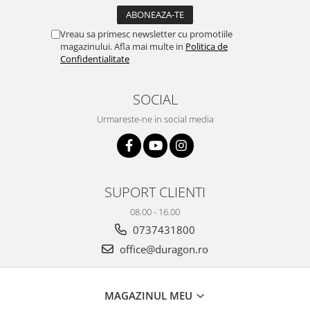
Yota
ZTE
Vreau sa primesc newsletter cu promotiile
magazinului. Afla mai multe in
Politica de
Confidentialitate
SOCIAL
Urmareste-ne in social media
SUPORT CLIENTI
08.00 - 16.00
0737431800
office@duragon.ro
MAGAZINUL MEU