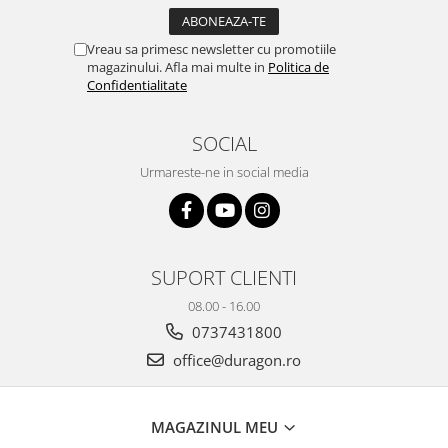
Yota
ZTE
Vreau sa primesc newsletter cu promotiile
magazinului. Afla mai multe in
Politica de
Confidentialitate
SOCIAL
Urmareste-ne in social media
SUPORT CLIENTI
08.00 - 16.00
0737431800
office@duragon.ro
MAGAZINUL MEU