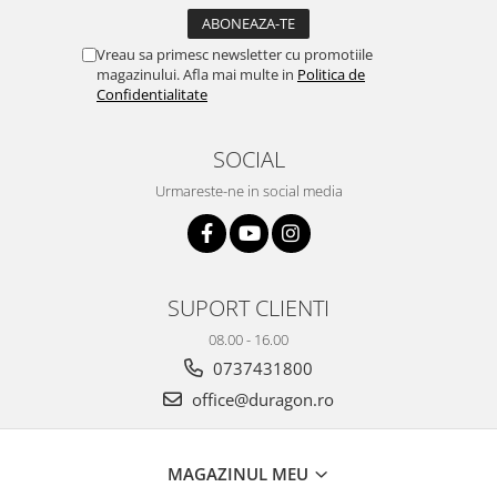
Yota
ZTE
Vreau sa primesc newsletter cu promotiile
magazinului. Afla mai multe in
Politica de
Confidentialitate
SOCIAL
Urmareste-ne in social media
SUPORT CLIENTI
08.00 - 16.00
0737431800
office@duragon.ro
MAGAZINUL MEU