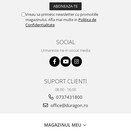
Yota
ZTE
Vreau sa primesc newsletter cu promotiile
magazinului. Afla mai multe in
Politica de
Confidentialitate
SOCIAL
Urmareste-ne in social media
SUPORT CLIENTI
08.00 - 16.00
0737431800
office@duragon.ro
MAGAZINUL MEU