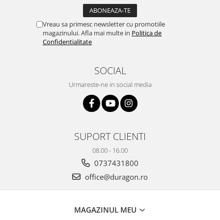
Yota
ZTE
Vreau sa primesc newsletter cu promotiile
magazinului. Afla mai multe in
Politica de
Confidentialitate
SOCIAL
Urmareste-ne in social media
SUPORT CLIENTI
08.00 - 16.00
0737431800
office@duragon.ro
MAGAZINUL MEU