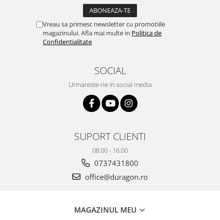
Yota
ZTE
Vreau sa primesc newsletter cu promotiile
magazinului. Afla mai multe in
Politica de
Confidentialitate
SOCIAL
Urmareste-ne in social media
SUPORT CLIENTI
08.00 - 16.00
0737431800
office@duragon.ro
MAGAZINUL MEU