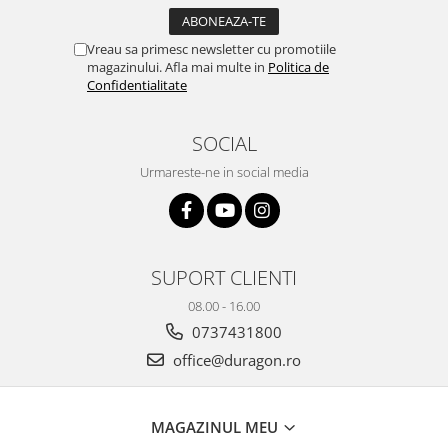
Yota
ZTE
Vreau sa primesc newsletter cu promotiile
magazinului. Afla mai multe in
Politica de
Confidentialitate
SOCIAL
Urmareste-ne in social media
SUPORT CLIENTI
08.00 - 16.00
0737431800
office@duragon.ro
MAGAZINUL MEU