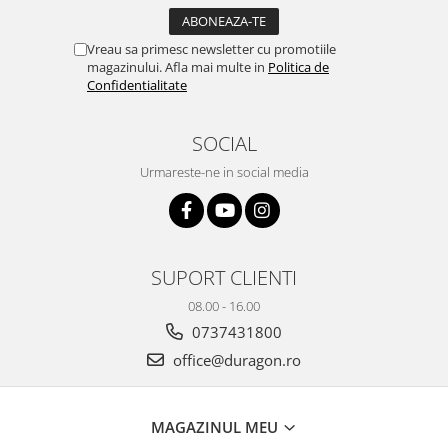
Yota
ZTE
Vreau sa primesc newsletter cu promotiile
magazinului. Afla mai multe in
Politica de
Confidentialitate
SOCIAL
Urmareste-ne in social media
SUPORT CLIENTI
08.00 - 16.00
0737431800
office@duragon.ro
MAGAZINUL MEU