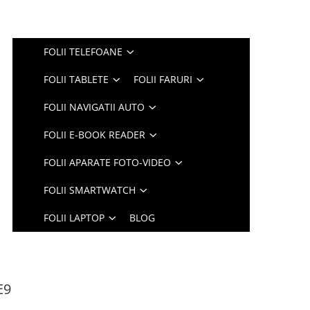
FOLII TELEFOANE
FOLII TABLETE
FOLII FARURI
FOLII NAVIGATII AUTO
FOLII E-BOOK READER
FOLII APARATE FOTO-VIDEO
FOLII SMARTWATCH
FOLII LAPTOP
BLOG
E9