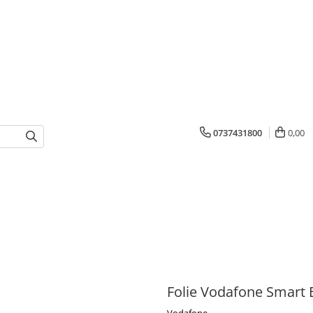
0737431800
0,00
Folie Vodafone Smart 