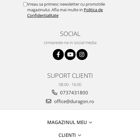
Yota
Vreau sa primesc newsletter cu promotiile
magazinului. Afla mai multe in
Politica de
ZTE
Confidentialitate
SOCIAL
Urmareste-ne in social media
SUPORT CLIENTI
08.00 - 16.00
0737431800
office@duragon.ro
MAGAZINUL MEU
CLIENTI