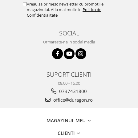
Yota
Vreau sa primesc newsletter cu promotiile
magazinului. Afla mai multe in
Politica de
ZTE
Confidentialitate
SOCIAL
Urmareste-ne in social media
SUPORT CLIENTI
08.00 - 16.00
0737431800
office@duragon.ro
MAGAZINUL MEU
CLIENTI