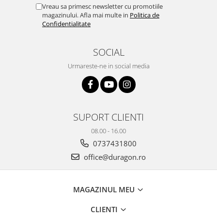
Yota
Vreau sa primesc newsletter cu promotiile
magazinului. Afla mai multe in
Politica de
ZTE
Confidentialitate
SOCIAL
Urmareste-ne in social media
SUPORT CLIENTI
08.00 - 16.00
0737431800
office@duragon.ro
MAGAZINUL MEU
CLIENTI