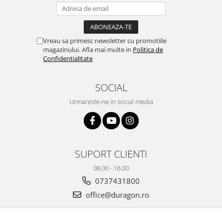
Yota
ZTE
Vreau sa primesc newsletter cu promotiile
magazinului. Afla mai multe in
Politica de
Confidentialitate
SOCIAL
Urmareste-ne in social media
SUPORT CLIENTI
08.00 - 16.00
0737431800
office@duragon.ro