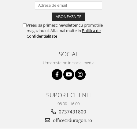
Yota
ZTE
Vreau sa primesc newsletter cu promotiile
magazinului. Afla mai multe in
Politica de
Confidentialitate
SOCIAL
Urmareste-ne in social media
SUPORT CLIENTI
08.00 - 16.00
0737431800
office@duragon.ro