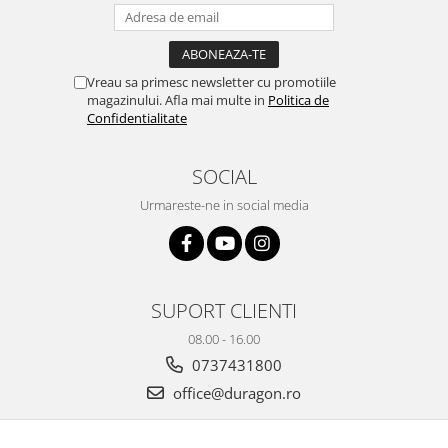
Yota
ZTE
Vreau sa primesc newsletter cu promotiile
magazinului. Afla mai multe in
Politica de
Confidentialitate
SOCIAL
Urmareste-ne in social media
SUPORT CLIENTI
08.00 - 16.00
0737431800
office@duragon.ro