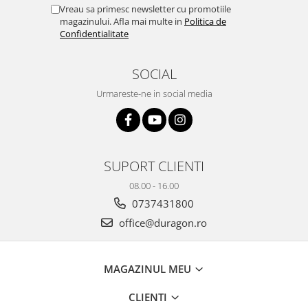
Yota
Vreau sa primesc newsletter cu promotiile
magazinului. Afla mai multe in
Politica de
ZTE
Confidentialitate
SOCIAL
Urmareste-ne in social media
SUPORT CLIENTI
08.00 - 16.00
0737431800
office@duragon.ro
MAGAZINUL MEU
CLIENTI