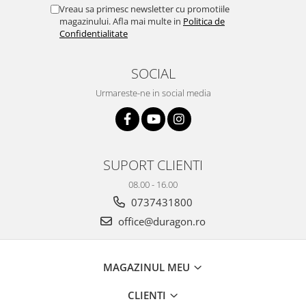
Yota
Vreau sa primesc newsletter cu promotiile
magazinului. Afla mai multe in
Politica de
ZTE
Confidentialitate
SOCIAL
Urmareste-ne in social media
SUPORT CLIENTI
08.00 - 16.00
0737431800
office@duragon.ro
MAGAZINUL MEU
CLIENTI