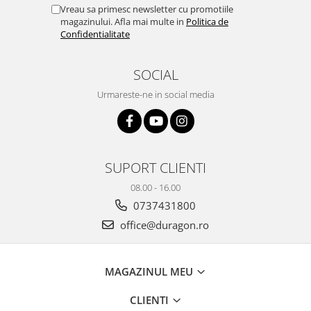
Yota
Vreau sa primesc newsletter cu promotiile
magazinului. Afla mai multe in
Politica de
ZTE
Confidentialitate
SOCIAL
Urmareste-ne in social media
SUPORT CLIENTI
08.00 - 16.00
0737431800
office@duragon.ro
MAGAZINUL MEU
CLIENTI