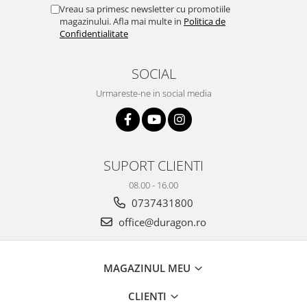
Yota
Vreau sa primesc newsletter cu promotiile
magazinului. Afla mai multe in
Politica de
ZTE
Confidentialitate
SOCIAL
Urmareste-ne in social media
SUPORT CLIENTI
08.00 - 16.00
0737431800
office@duragon.ro
MAGAZINUL MEU
CLIENTI