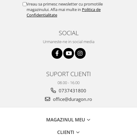
Yota
Vreau sa primesc newsletter cu promotiile
magazinului. Afla mai multe in
Politica de
ZTE
Confidentialitate
SOCIAL
Urmareste-ne in social media
SUPORT CLIENTI
08.00 - 16.00
0737431800
office@duragon.ro
MAGAZINUL MEU
CLIENTI