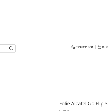
0737431800
0,00
Folie Alcatel Go Flip 3