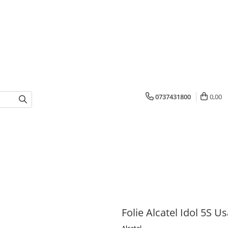
0737431800
0,00
Folie Alcatel Idol 5S U