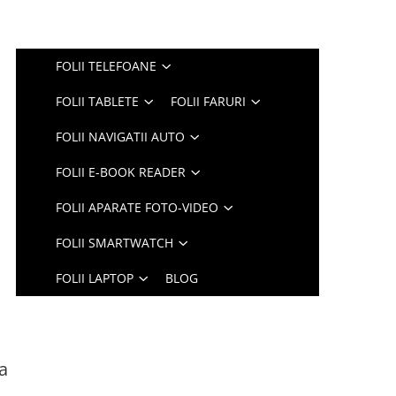
FOLII TELEFOANE
FOLII TABLETE
FOLII FARURI
FOLII NAVIGATII AUTO
FOLII E-BOOK READER
FOLII APARATE FOTO-VIDEO
FOLII SMARTWATCH
FOLII LAPTOP
BLOG
sa