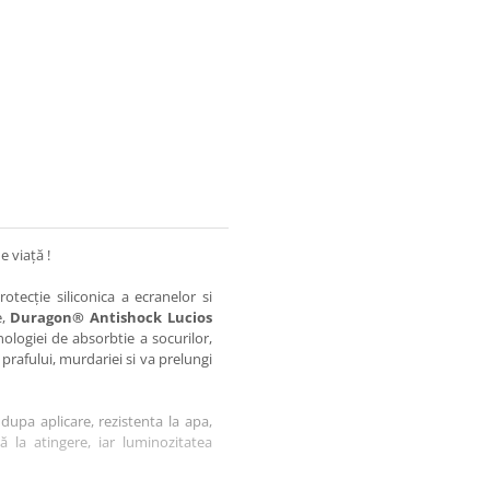
e viață !
otecție siliconica a ecranelor si
e,
Duragon® Antishock Lucios
nologiei de absorbtie a socurilor,
 prafului, murdariei si va prelungi
dupa aplicare, rezistenta la apa,
tă la atingere, iar luminozitatea