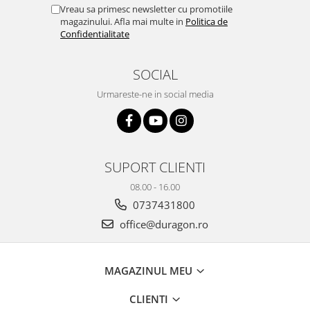
Yota
Vreau sa primesc newsletter cu promotiile
magazinului. Afla mai multe in
Politica de
ZTE
Confidentialitate
SOCIAL
Urmareste-ne in social media
SUPORT CLIENTI
08.00 - 16.00
0737431800
office@duragon.ro
MAGAZINUL MEU
CLIENTI