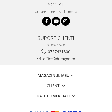
Yota
SOCIAL
ZTE
Urmareste-ne in social media
SUPORT CLIENTI
08.00 - 16.00
0737431800
office@duragon.ro
MAGAZINUL MEU
CLIENTI
DATE COMERCIALE