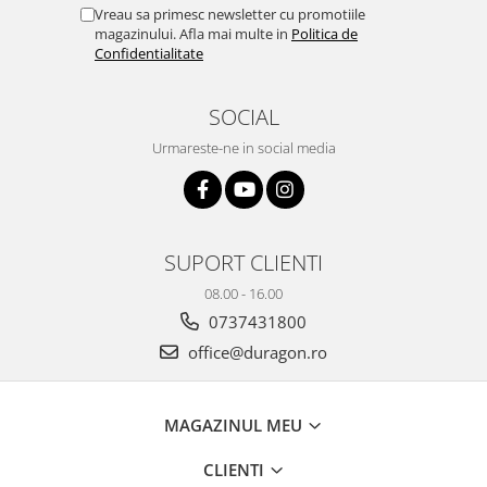
Yota
Vreau sa primesc newsletter cu promotiile
magazinului. Afla mai multe in
Politica de
ZTE
Confidentialitate
SOCIAL
Urmareste-ne in social media
SUPORT CLIENTI
08.00 - 16.00
0737431800
office@duragon.ro
MAGAZINUL MEU
CLIENTI