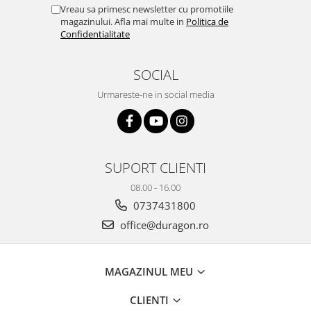
Yota
Vreau sa primesc newsletter cu promotiile
magazinului. Afla mai multe in
Politica de
ZTE
Confidentialitate
SOCIAL
Urmareste-ne in social media
SUPORT CLIENTI
08.00 - 16.00
0737431800
office@duragon.ro
MAGAZINUL MEU
CLIENTI