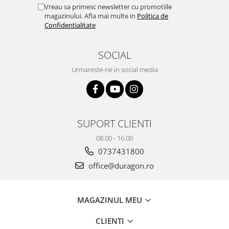
Yota
Vreau sa primesc newsletter cu promotiile
magazinului. Afla mai multe in
Politica de
ZTE
Confidentialitate
SOCIAL
Urmareste-ne in social media
SUPORT CLIENTI
08.00 - 16.00
0737431800
office@duragon.ro
MAGAZINUL MEU
CLIENTI