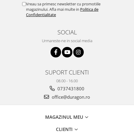
Yota
Vreau sa primesc newsletter cu promotiile
magazinului. Afla mai multe in
Politica de
ZTE
Confidentialitate
SOCIAL
Urmareste-ne in social media
SUPORT CLIENTI
08.00 - 16.00
0737431800
office@duragon.ro
MAGAZINUL MEU
CLIENTI