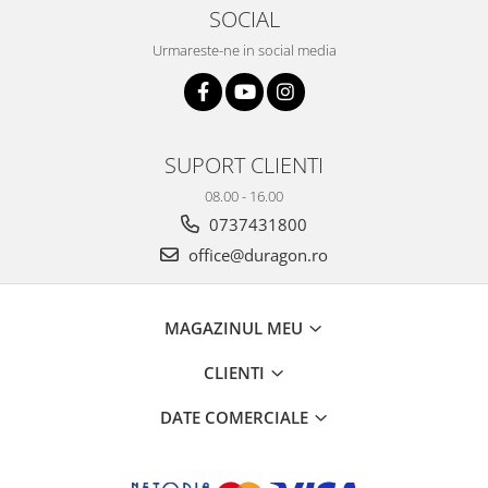
Yota
SOCIAL
ZTE
Urmareste-ne in social media
SUPORT CLIENTI
08.00 - 16.00
0737431800
office@duragon.ro
MAGAZINUL MEU
CLIENTI
DATE COMERCIALE