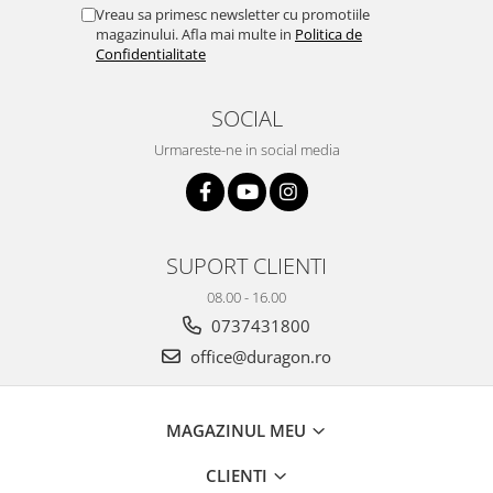
Yota
Vreau sa primesc newsletter cu promotiile
magazinului. Afla mai multe in
Politica de
ZTE
Confidentialitate
SOCIAL
Urmareste-ne in social media
SUPORT CLIENTI
08.00 - 16.00
0737431800
office@duragon.ro
MAGAZINUL MEU
CLIENTI