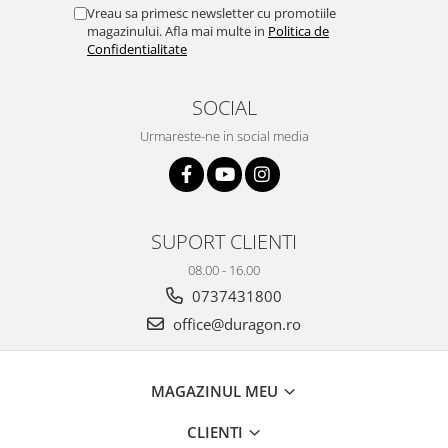
Yota
Vreau sa primesc newsletter cu promotiile
magazinului. Afla mai multe in
Politica de
ZTE
Confidentialitate
SOCIAL
Urmareste-ne in social media
SUPORT CLIENTI
08.00 - 16.00
0737431800
office@duragon.ro
MAGAZINUL MEU
CLIENTI