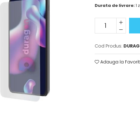
Durata de livrare:
1 z
Cod Produs:
DURAG
Adauga la Favori