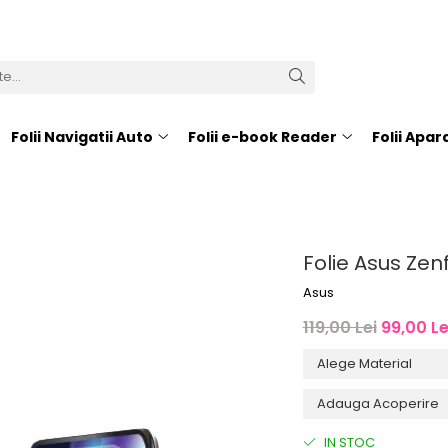
Folii Navigatii Auto
Folii e-book Reader
Folii Apa
Folie Asus Ze
Asus
119,00 Lei
99,00 Le
IN STOC