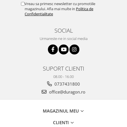
Yota
Vreau sa primesc newsletter cu promotiile
magazinului. Afla mai multe in
Politica de
ZTE
Confidentialitate
SOCIAL
Urmareste-ne in social media
SUPORT CLIENTI
08.00 - 16.00
0737431800
office@duragon.ro
MAGAZINUL MEU
CLIENTI