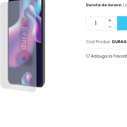
Durata de livrare:
1 z
Cod Produs:
DURAG
Adauga la Favori