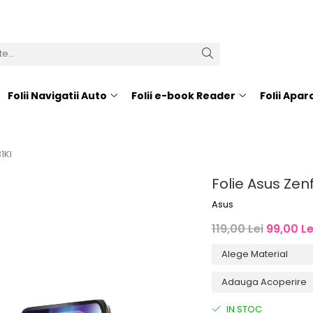
Folii Navigatii Auto
Folii e-book Reader
Folii Apa
1Kl
Folie Asus Zen
Asus
119,00 Lei
99,00 Le
IN STOC