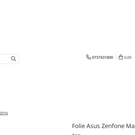
0737431800
0,00
 2016
Folie Asus Zenfone Ma