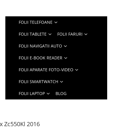
FOLII TELEFOANE
FOLII TABLETE
FOLII FARURI
FOLII NAVIGATII AUTO
FOLII E-BOOK READER
FOLII APARATE FOTO-VIDEO
FOLII SMARTWATCH
FOLII LAPTOP
BLOG
x Zc550Kl 2016