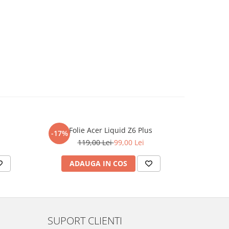
Folie Acer Liquid Z6 Plus
F
-17%
-17%
119,00 Lei
99,00 Lei
ADAUGA IN COS
AD
SUPORT CLIENTI