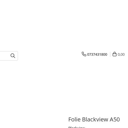
0737431800
0,00
Folie Blackview A50