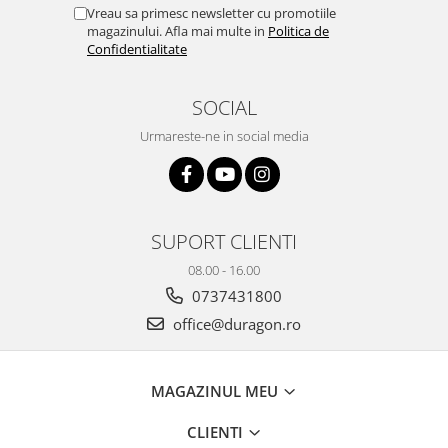
Yota
Vreau sa primesc newsletter cu promotiile
magazinului. Afla mai multe in
Politica de
ZTE
Confidentialitate
SOCIAL
Urmareste-ne in social media
SUPORT CLIENTI
08.00 - 16.00
0737431800
office@duragon.ro
MAGAZINUL MEU
CLIENTI