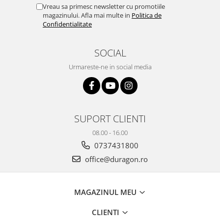
Yota
Vreau sa primesc newsletter cu promotiile
magazinului. Afla mai multe in
Politica de
ZTE
Confidentialitate
SOCIAL
Urmareste-ne in social media
SUPORT CLIENTI
08.00 - 16.00
0737431800
office@duragon.ro
MAGAZINUL MEU
CLIENTI