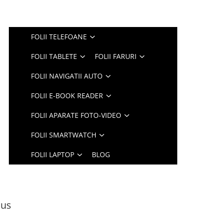
FOLII TELEFOANE
FOLII TABLETE
FOLII FARURI
FOLII NAVIGATII AUTO
FOLII E-BOOK READER
FOLII APARATE FOTO-VIDEO
FOLII SMARTWATCH
FOLII LAPTOP
BLOG
lus