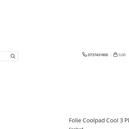
0737431800
0,00
Folie Coolpad Cool 3 P