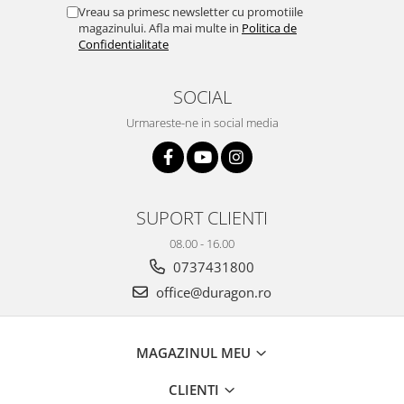
Yota
Vreau sa primesc newsletter cu promotiile
magazinului. Afla mai multe in
Politica de
ZTE
Confidentialitate
SOCIAL
Urmareste-ne in social media
SUPORT CLIENTI
08.00 - 16.00
0737431800
office@duragon.ro
MAGAZINUL MEU
CLIENTI