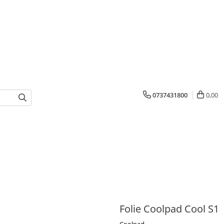
0737431800
0,00
Folie Coolpad Cool S1