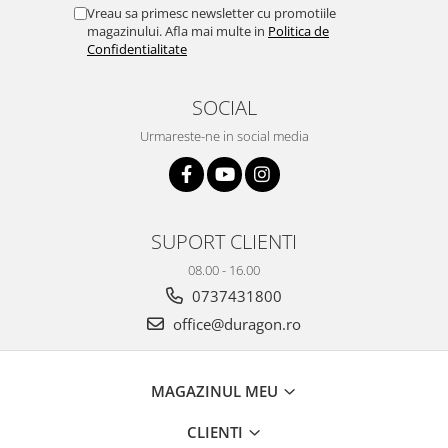
Yota
Vreau sa primesc newsletter cu promotiile
magazinului. Afla mai multe in
Politica de
ZTE
Confidentialitate
SOCIAL
Urmareste-ne in social media
SUPORT CLIENTI
08.00 - 16.00
0737431800
office@duragon.ro
MAGAZINUL MEU
CLIENTI