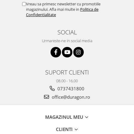
Yota
Vreau sa primesc newsletter cu promotiile
magazinului. Afla mai multe in
Politica de
ZTE
Confidentialitate
SOCIAL
Urmareste-ne in social media
SUPORT CLIENTI
08.00 - 16.00
0737431800
office@duragon.ro
MAGAZINUL MEU
CLIENTI