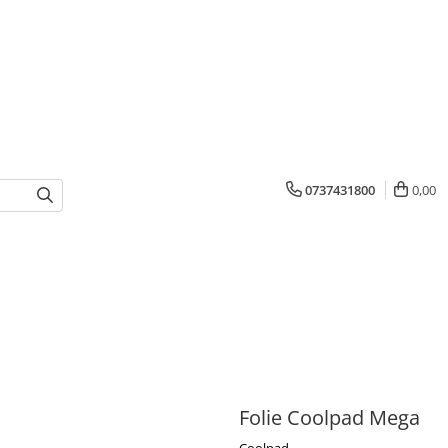
0737431800
0,00
Folie Coolpad Mega